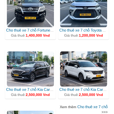
Cho thuê xe 7 chỗ Fortuner BKS 30G66412
Cho thuê xe 7 chỗ Toyota Avanza 2023 BKS 30K36174
Giá thuê:
1,400,000 Vnd
Giá thuê:
1,200,000 Vnd
Cho thuê xe 7 chỗ Kia Carnival BKS 30K42164
Cho thuê xe 7 chỗ Kia Carnival 2023 màu Trắng
Giá thuê:
2,500,000 Vnd
Giá thuê:
2,500,000 Vnd
Cho thuê xe 7 chỗ
Xem thêm
>>>