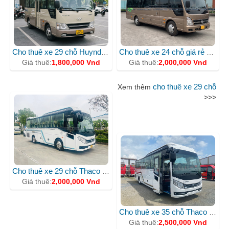
Cho thuê xe 29 chỗ Huyndai County BKS 29B16827
Cho thuê xe 24 chỗ giá rẻ nhất tại hà nội
Giá thuê:
1,800,000 Vnd
Giá thuê:
2,000,000 Vnd
cho thuê xe 29 chỗ
Xem thêm
>>>
CHO THUÊ XE 35 CHỖ
Cho thuê xe 29 chỗ Thaco Evergreen 81S
Giá thuê:
2,000,000 Vnd
Cho thuê xe 35 chỗ Thaco Meadow màu trắng
Giá thuê:
2,500,000 Vnd