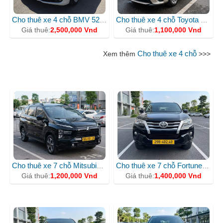
Cho thuê xe 4 chỗ BMV 520i giá rẻ nhất
Cho thuê xe 4 chỗ Toyota Vios 1.5E CVT 2024 30E-70455
Giá thuê:
2,500,000 Vnd
Giá thuê:
1,100,000 Vnd
Cho thuê xe 4 chỗ
Xem thêm
>>>
CHO THUÊ XE 7 CHỖ
Cho thuê xe 7 chỗ Mitsubishi Xpander 30G - 06125
Cho thuê xe 7 chỗ Fortuner 30G-40237
Giá thuê:
1,200,000 Vnd
Giá thuê:
1,400,000 Vnd