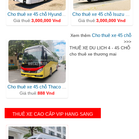
Cho thuê xe 45 chỗ Hyundai Thaco
Cho thuê xe 45 chỗ Isuzu Samco
Giá thuê:
3,000,000 Vnd
Giá thuê:
3,000,000 Vnd
Cho thuê xe 45 chỗ
Xem thêm
>>>
THUÊ XE DU LỊCH 4 - 45 CHỖ
cho thuê xe thương mai
Cho thuê xe 45 chỗ Thaco BlueSky
Giá thuê:
888 Vnd
THUÊ XE CAO CẤP VIP HẠNG SANG