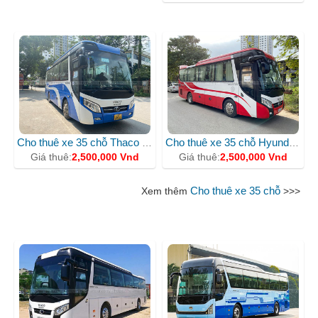
Cho thuê xe 35 chỗ Thaco Meadow 29F 00546
Cho thuê xe 35 chỗ Hyundai Thaco màu đỏ
Giá thuê:
2,500,000 Vnd
Giá thuê:
2,500,000 Vnd
Cho thuê xe 35 chỗ
Xem thêm
>>>
CHO THUÊ XE 45 CHỖ