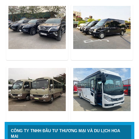
CÔNG TY TNHH ĐẦU TƯ THƯƠNG MẠI VÀ DU LỊCH HOA
MAI