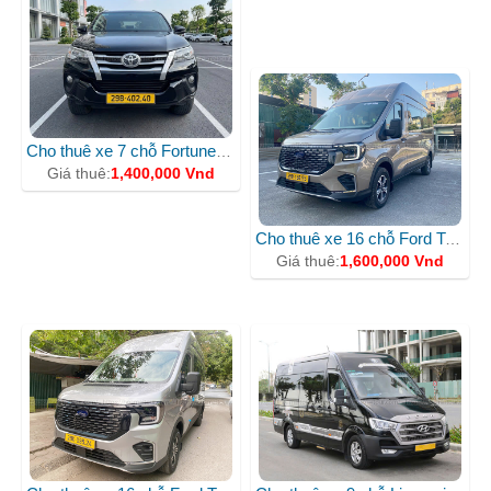
CHO THUÊ XE 16 CHỖ
Cho thuê xe 7 chỗ Fortuner màu đen BKS 30A - 97345
Giá thuê:
1,400,000 Vnd
Cho thuê xe 16 chỗ Ford Transit BKS 29B16655
Giá thuê:
1,600,000 Vnd