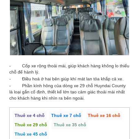
- Cốp xe rộng thoải mái, giúp khách hàng không lo thiếu
chỗ để hành lý.
- Điều hoà ở hai bên giúp khí mát lan tỏa khắp cả xe.
- Phần kính hông của dòng xe 29 chỗ Huyndai County
là loại gắn cố định, thiết kế lớn tạo cảm giác thoải mái nhất
cho khách hàng khi nhìn ra bên ngoài.
Thuê xe 4 chỗ
Thuê xe 7 chỗ
Thuê xe 16 chỗ
Thuê xe 29 chỗ
Thuê xe 35 chỗ
Thuê xe 45 chỗ