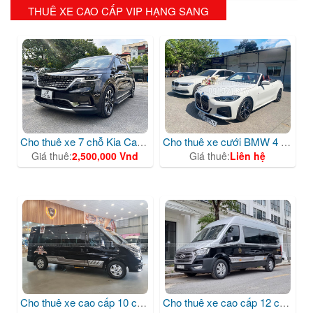
THUÊ XE CAO CẤP VIP HẠNG SANG
Cho thuê xe 7 chỗ Kia Carnival màu đen cao cấp
Cho thuê xe cưới BMW 4 series mui trần
Giá thuê:
2,500,000 Vnd
Giá thuê:
Liên hệ
Cho thuê xe cao cấp 10 chỗ Ford Dcar
Cho thuê xe cao cấp 12 chỗ Hyundai Dcar