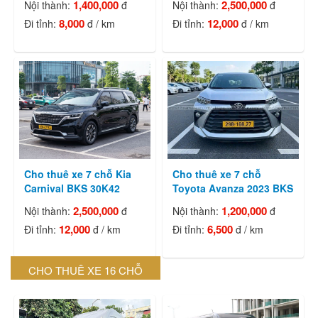
1,400,000
2,500,000
Nội thành:
đ
Nội thành:
đ
8,000
12,000
Đi tỉnh:
đ / km
Đi tỉnh:
đ / km
Cho thuê xe 7 chỗ Kia
Cho thuê xe 7 chỗ
Carnival BKS 30K42
Toyota Avanza 2023 BKS
2,500,000
1,200,000
Nội thành:
đ
Nội thành:
đ
12,000
6,500
Đi tỉnh:
đ / km
Đi tỉnh:
đ / km
CHO THUÊ XE 16 CHỖ