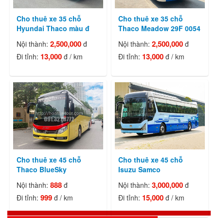
Cho thuê xe 35 chỗ
Cho thuê xe 35 chỗ
Hyundai Thaco màu đ
Thaco Meadow 29F 0054
2,500,000
2,500,000
Nội thành:
đ
Nội thành:
đ
13,000
13,000
Đi tỉnh:
đ / km
Đi tỉnh:
đ / km
Cho thuê xe 45 chỗ
Cho thuê xe 45 chỗ
Thaco BlueSky
Isuzu Samco
888
3,000,000
Nội thành:
đ
Nội thành:
đ
999
15,000
Đi tỉnh:
đ / km
Đi tỉnh:
đ / km