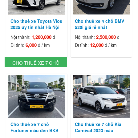
Cho thuê xe Toyota Vios
Cho thuê xe 4 chỗ BMV
2025 uy tín nhất Hà Nội
520i giá rẻ nhất
1,200,000
2,500,000
Nội thành:
đ
Nội thành:
đ
6,000
12,000
Đi tỉnh:
đ / km
Đi tỉnh:
đ / km
CHO THUÊ XE 7 CHỖ
Cho thuê xe 7 chỗ
Cho thuê xe 7 chỗ Kia
Fortuner màu đen BKS
Carnival 2023 màu