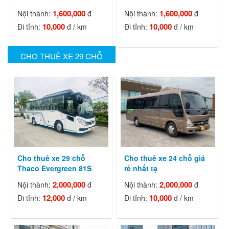
1,600,000
1,600,000
Nội thành:
đ
Nội thành:
đ
10,000
10,000
Đi tỉnh:
đ / km
Đi tỉnh:
đ / km
CHO THUÊ XE 29 CHỖ
Cho thuê xe 29 chỗ
Cho thuê xe 24 chỗ giá
Thaco Evergreen 81S
rẻ nhất tạ
2,000,000
2,000,000
Nội thành:
đ
Nội thành:
đ
12,000
10,000
Đi tỉnh:
đ / km
Đi tỉnh:
đ / km