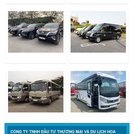
CÔNG TY TNHH ĐẦU TƯ THƯƠNG MẠI VÀ DU LỊCH HOA