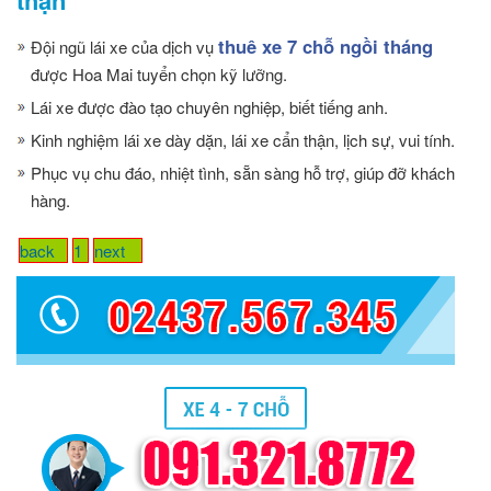
thuê xe 7 chỗ ngồi tháng
Đội ngũ lái xe của dịch vụ
được Hoa Mai tuyển chọn kỹ lưỡng.
Lái xe được đào tạo chuyên nghiệp, biết tiếng anh.
Kinh nghiệm lái xe dày dặn, lái xe cẩn thận, lịch sự, vui tính.
Phục vụ chu đáo, nhiệt tình, sẵn sàng hỗ trợ, giúp đỡ khách
hàng.
back
1
next