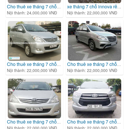
Cho thuê xe tháng 7 chỗ To
| Cho thuê xe tháng 7 chỗ
xe tháng 7 chỗ innova rẻ
| Cho
Nội thành: 24,000,000 VNĐ
Nội thành: 22,000,000 VNĐ
Cho thuê xe tháng 7 chỗ To
| Cho thuê xe tháng 7 chỗ
Cho thuê xe tháng 7 chỗ To
| 
Nội thành: 22,000,000 VNĐ
Nội thành: 22,000,000 VNĐ
Cho thuê xe tháng 7 chỗ To
| Cho thuê xe tháng 7 chỗ
Cho thuê xe tháng 7 chỗ To
| 
Nội thành: 22,000,000 VNĐ
Nội thành: 22,000,000 VNĐ