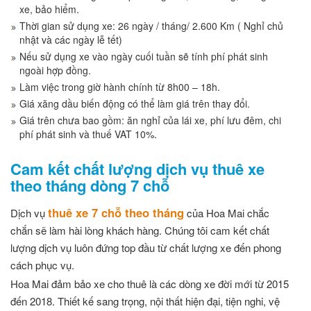
xe, bảo hiểm.
Thời gian sử dụng xe: 26 ngày / tháng/ 2.600 Km ( Nghỉ chủ
nhật và các ngày lễ tết)
Nếu sử dụng xe vào ngày cuối tuần sẽ tính phí phát sinh
ngoài hợp đồng.
Làm việc trong giờ hành chính từ 8h00 – 18h.
Giá xăng dầu biến động có thể làm giá trên thay đổi.
Giá trên chưa bao gồm: ăn nghỉ của lái xe, phí lưu đêm, chi
phí phát sinh và thuế VAT 10%.
Cam kết chất lượng dịch vụ thuê xe
theo tháng dòng 7 chỗ
thuê xe 7 chỗ theo tháng
Dịch vụ
của Hoa Mai chắc
chắn sẽ làm hài lòng khách hàng. Chúng tôi cam kết chất
lượng dịch vụ luôn đứng top đầu từ chất lượng xe đến phong
cách phục vụ.
Hoa Mai đảm bảo xe cho thuê là các dòng xe đời mới từ 2015
đến 2018. Thiết kế sang trọng, nội thất hiện đại, tiện nghi, vệ