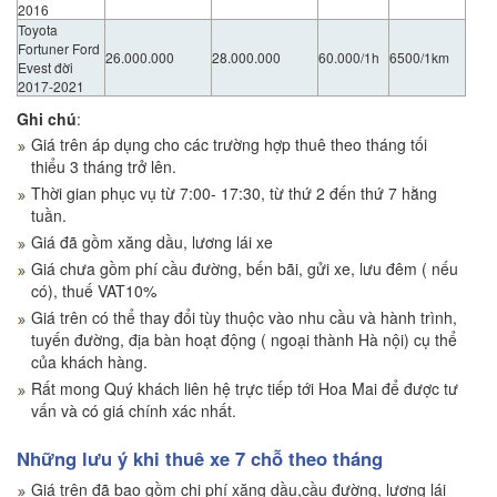
2016
Toyota
Fortuner Ford
26.000.000
28.000.000
60.000/1h
6500/1km
Evest đời
2017-2021
Ghi chú
:
Giá trên áp dụng cho các trường hợp thuê theo tháng tối
thiểu 3 tháng trở lên.
Thời gian phục vụ từ 7:00- 17:30, từ thứ 2 đến thứ 7 hằng
tuần.
Giá đã gồm xăng dầu, lương lái xe
Giá chưa gồm phí cầu đường, bến bãi, gửi xe, lưu đêm ( nếu
có), thuế VAT10%
Giá trên có thể thay đổi tùy thuộc vào nhu cầu và hành trình,
tuyến đường, địa bàn hoạt động ( ngoại thành Hà nội) cụ thể
của khách hàng.
Rất mong Quý khách liên hệ trực tiếp tới Hoa Mai để được tư
vấn và có giá chính xác nhất.
Những lưu ý khi thuê xe 7 chỗ theo tháng
Giá trên đã bao gồm chi phí xăng dầu,cầu đường, lương lái