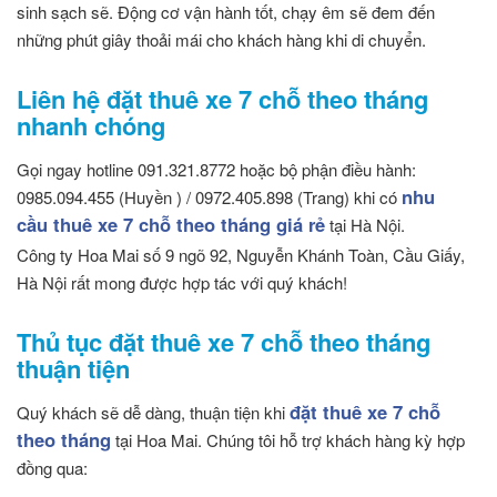
sinh sạch sẽ. Động cơ vận hành tốt, chạy êm sẽ đem đến
những phút giây thoải mái cho khách hàng khi di chuyển.
Liên hệ đặt thuê xe 7 chỗ theo tháng
nhanh chóng
Gọi ngay hotline 091.321.8772 hoặc bộ phận điều hành:
nhu
0985.094.455 (Huyền ) / 0972.405.898 (Trang) khi có
cầu thuê xe 7 chỗ theo tháng giá rẻ
tại Hà Nội.
Công ty Hoa Mai số 9 ngõ 92, Nguyễn Khánh Toàn, Cầu Giấy,
Hà Nội rất mong được hợp tác với quý khách!
Thủ tục đặt thuê xe 7 chỗ theo tháng
thuận tiện
đặt thuê xe 7 chỗ
Quý khách sẽ dễ dàng, thuận tiện khi
theo tháng
tại Hoa Mai. Chúng tôi hỗ trợ khách hàng kỳ hợp
đồng qua: