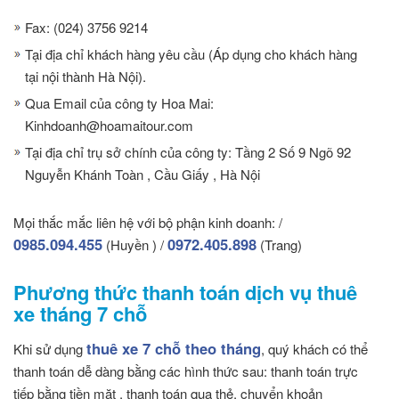
Fax: (024) 3756 9214
Tại địa chỉ khách hàng yêu cầu (Áp dụng cho khách hàng
tại nội thành Hà Nội).
Qua Email của công ty Hoa Mai:
Kinhdoanh@hoamaitour.com
Tại địa chỉ trụ sở chính của công ty: Tầng 2 Số 9 Ngõ 92
Nguyễn Khánh Toàn , Cầu Giấy , Hà Nội
Mọi thắc mắc liên hệ với bộ phận kinh doanh: /
0985.094.455
0972.405.898
(Huyền ) /
(Trang)
Phương thức thanh toán dịch vụ thuê
xe tháng 7 chỗ
thuê xe 7 chỗ theo tháng
Khi sử dụng
, quý khách có thể
thanh toán dễ dàng bằng các hình thức sau: thanh toán trực
tiếp bằng tiền mặt , thanh toán qua thẻ, chuyển khoản