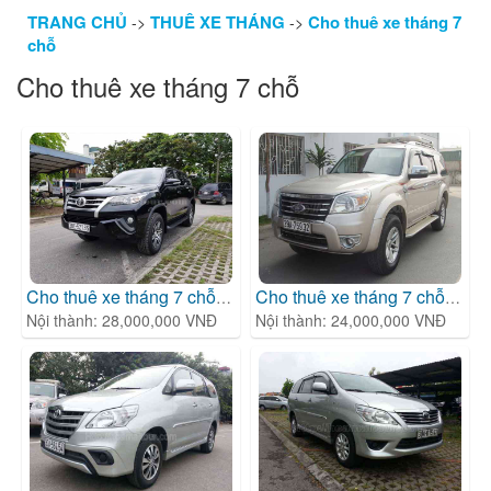
TRANG CHỦ
THUÊ XE THÁNG
Cho thuê xe tháng 7
->
->
chỗ
Cho thuê xe tháng 7 chỗ
Cho thuê xe tháng 7 chỗ T
| Cho thuê xe tháng 7 chỗ
Cho thuê xe tháng 7 chỗ Fo
| 
Nội thành: 28,000,000 VNĐ
Nội thành: 24,000,000 VNĐ