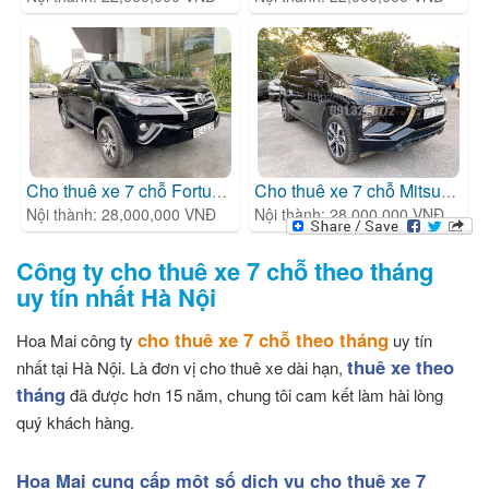
Cho thuê xe 7 chỗ Fortuner
| Cho thuê xe tháng 7 chỗ
Cho thuê xe 7 chỗ Mitsubish
| 
Nội thành: 28,000,000 VNĐ
Nội thành: 28,000,000 VNĐ
Công ty cho thuê xe 7 chỗ theo tháng
uy tín nhất Hà Nội
cho thuê xe 7 chỗ theo tháng
Hoa Mai công ty
uy tín
thuê xe theo
nhất tại Hà Nội. Là đơn vị cho thuê xe dài hạn,
tháng
đã được hơn 15 năm, chung tôi cam kết làm hài lòng
quý khách hàng.
Hoa Mai cung cấp một số dịch vụ cho thuê xe 7