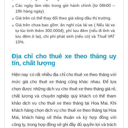
Các ngày làm việc trong giờ hành chính (từ 08h00 –
18h hàng ngày).
Giá trên có thể thay đổi theo giá xăng dầu thị trường.
Giá trên chưa bao gồm: ăn nghỉ của lái xe ( Nếu lái xe
tự túc tính thêm 300.000đ), phí lưu đêm (nếu đi tỉnh và
lưu đêm ở lại), chi phí phát sinh (nếu có) và Thuế VAT
10%.
Địa chỉ cho thuê xe theo tháng uy
tín, chất lượng
Hiện nay có rất nhiều
địa chỉ cho thuê xe theo tháng
với
mức giá cho thuê xe tháng cũng khác nhau. Để lựa
chọn được những dịch vụ cho thuê xe theo tháng giá rẻ,
chất lượng và chuyên nghiệp quý khách có thể tham
khảo dịch vụ cho thuê xe theo tháng tại Hoa Mai. Khi
khách hàng chọn dịch vụ cho thuê xe theo tháng tại Hoa
Mai, khách hàng sẽ thỏa thuận và ký hợp đồng với
công ty, trong hợp đồng sẽ ghi đầy đủ quyền lợi và trách