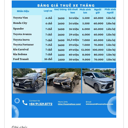
Ghi chú: