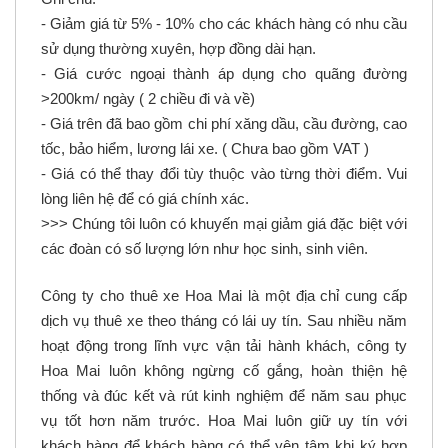
- Giảm giá từ 5% - 10% cho các khách hàng có nhu cầu
sử dụng thường xuyên, hợp đồng dài hạn.
- Giá cước ngoại thành áp dụng cho quãng đường
>200km/ ngày ( 2 chiều đi và về)
- Giá trên đã bao gồm chi phí xăng dầu, cầu đường, cao
tốc, bảo hiểm, lương lái xe. ( Chưa bao gồm VAT )
- Giá có thể thay đổi tùy thuộc vào từng thời điểm. Vui
lòng liên hệ để có giá chính xác.
>>> Chúng tôi luôn có khuyến mại giảm giá đặc biệt với
các đoàn có số lượng lớn như học sinh, sinh viên.
Công ty cho thuê xe Hoa Mai
là một địa chỉ cung cấp
dịch vụ thuê xe theo tháng có lái uy tín. Sau nhiều năm
hoạt động trong lĩnh vực vận tải hành khách, công ty
Hoa Mai luôn không ngừng cố gắng, hoàn thiện hệ
thống và đúc kết và rút kinh nghiệm để năm sau phục
vụ tốt hơn năm trước. Hoa Mai luôn giữ uy tín với
khách hàng để khách hàng có thể yên tâm khi ký hợp