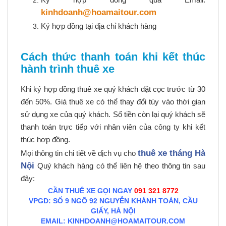
kinhdoanh@hoamaitour.com
Ký hợp đồng tại địa chỉ khách hàng
Cách thức thanh toán khi kết thúc
hành trình thuê xe
Khi ký hợp đồng thuê xe quý khách đặt cọc trước từ 30
đến 50%. Giá thuê xe có thể thay đổi tùy vào thời gian
sử dụng xe của quý khách. Số tiền còn lại quý khách sẽ
thanh toán trực tiếp với nhân viên của công ty khi kết
thúc hợp đồng.
thuê xe tháng Hà
Mọi thông tin chi tiết về dịch vụ cho
Nội
Quý khách hàng có thể liên hệ theo thông tin sau
đây:
CẦN THUÊ XE GỌI NGAY
091 321 8772
VPGD: SỐ 9 NGÕ 92 NGUYỄN KHÁNH TOÀN, CẦU
GIẤY, HÀ NỘI
EMAIL: KINHDOANH@HOAMAITOUR.COM