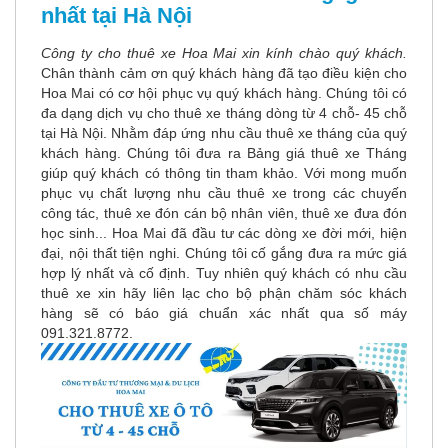
nhất tại Hà Nội
Công ty cho thuê xe Hoa Mai xin kính chào quý khách.
Chân thành cảm ơn quý khách hàng đã tạo điều kiện cho
Hoa Mai có cơ hội phục vụ quý khách hàng. Chúng tôi có
đa dạng dịch vụ cho thuê xe tháng dòng từ 4 chỗ- 45 chỗ
tại Hà Nội. Nhằm đáp ứng nhu cầu thuê xe tháng của quý
khách hàng. Chúng tôi đưa ra Bảng giá thuê xe Tháng
giúp quý khách có thông tin tham khảo. Với mong muốn
phục vụ chất lượng nhu cầu thuê xe trong các chuyến
công tác, thuê xe đón cán bộ nhân viên, thuê xe đưa đón
học sinh... Hoa Mai đã đầu tư các dòng xe đời mới, hiện
đại, nội thất tiện nghi. Chúng tôi cố gắng đưa ra mức giá
hợp lý nhất và cố định. Tuy nhiên quý khách có nhu cầu
thuê xe xin hãy liên lạc cho bộ phận chăm sóc khách
hàng sẽ có báo giá chuẩn xác nhất qua số máy
091.321.8772.