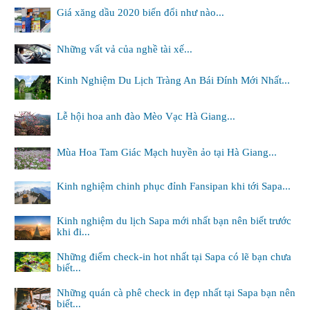
Giá xăng dầu 2020 biến đổi như nào...
Những vất vả của nghề tài xế...
Kinh Nghiệm Du Lịch Tràng An Bái Đính Mới Nhất...
Lễ hội hoa anh đào Mèo Vạc Hà Giang...
Mùa Hoa Tam Giác Mạch huyền ảo tại Hà Giang...
Kinh nghiệm chinh phục đỉnh Fansipan khi tới Sapa...
Kinh nghiệm du lịch Sapa mới nhất bạn nên biết trước
khi đi...
Những điểm check-in hot nhất tại Sapa có lẽ bạn chưa
biết...
Những quán cà phê check in đẹp nhất tại Sapa bạn nên
biết...