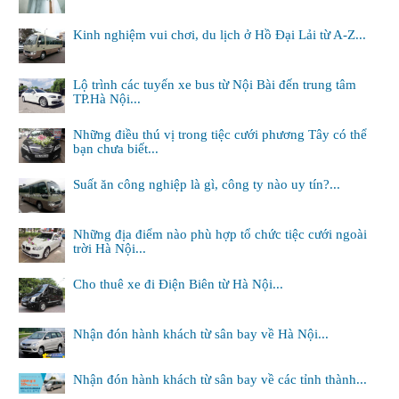
Kinh nghiệm vui chơi, du lịch ở Hồ Đại Lải từ A-Z...
Lộ trình các tuyến xe bus từ Nội Bài đến trung tâm
TP.Hà Nội...
Những điều thú vị trong tiệc cưới phương Tây có thể
bạn chưa biết...
Suất ăn công nghiệp là gì, công ty nào uy tín?...
Những địa điểm nào phù hợp tổ chức tiệc cưới ngoài
trời Hà Nội...
Cho thuê xe đi Điện Biên từ Hà Nội...
Nhận đón hành khách từ sân bay về Hà Nội...
Nhận đón hành khách từ sân bay về các tỉnh thành...