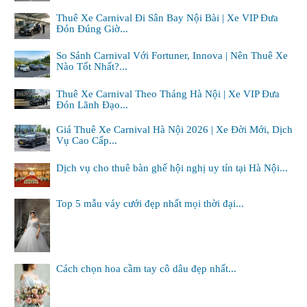
Thuê Xe Carnival Đi Sân Bay Nội Bài | Xe VIP Đưa
Đón Đúng Giờ...
So Sánh Carnival Với Fortuner, Innova | Nên Thuê Xe
Nào Tốt Nhất?...
Thuê Xe Carnival Theo Tháng Hà Nội | Xe VIP Đưa
Đón Lãnh Đạo...
Giá Thuê Xe Carnival Hà Nội 2026 | Xe Đời Mới, Dịch
Vụ Cao Cấp...
Dịch vụ cho thuê bàn ghế hội nghị uy tín tại Hà Nội...
Top 5 mẫu váy cưới đẹp nhất mọi thời đại...
Cách chọn hoa cầm tay cô dâu đẹp nhất...