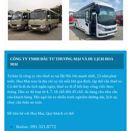
CÔNG TY TNHH ĐẦU TƯ THƯƠNG MẠI VÀ DU LỊCH HOA
MAI
Tự hào là công ty cho thuê xe tại Hà Nội lớn mạnh nhất, 23 năm phát
triển. Hoa Mai tour là địa chỉ uy tín mỗi khi gia đình, tập thể cần thuê xe.
Có thể là đi du lịch ngắn ngày, thuê xe đi lễ hội hay công việc theo
tháng. Dàn xe đủ loại từ 4, 7, 16 chỗ đến 45 chỗ, đa dạng cho nhu cầu
của khách hàng. Đội ngũ lái xe nhiều kinh nghiệm đường dài, lịch sự,
chạy cẩn thận an toàn.
Để liên hệ với Hoa Mai, Quý khách có thể:
091.321.8772
Hotline: