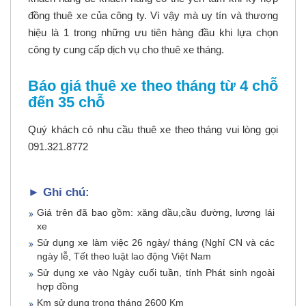
đồng thuê xe của công ty. Vì vậy mà uy tín và thương
hiệu là 1 trong những ưu tiên hàng đầu khi lựa chọn
công ty cung cấp dịch vụ cho thuê xe tháng.
Báo giá thuê xe theo tháng từ 4 chỗ
đến 35 chỗ
Quý khách có nhu cầu thuê xe theo tháng vui lòng gọi
091.321.8772
► Ghi chú:
Giá trên đã bao gồm: xăng dầu,cầu đường, lương lái
xe
Sử dụng xe làm việc 26 ngày/ tháng (Nghỉ CN và các
ngày lễ, Tết theo luật lao động Việt Nam
Sử dụng xe vào Ngày cuối tuần, tính Phát sinh ngoài
hợp đồng
Km sử dụng trong tháng 2600 Km