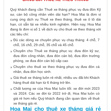
Quý khách đang cần Thuê xe tháng phục vụ đưa đón Kỹ
sư, cán bộ công nhân viên dài hạn? Hoa Mai là đơn vị
cung ứng dịch vụ Thuê xe theo tháng, thuê xe ô tô dài
hạn, có sẵn lái xe nhiều kinh nghiệm. Hiện nay, Hoa Mai
đang là đơn vị số 1 về dịch vụ cho thuê xe theo tháng với
các tiêu chí:
Đủ các dòng xe chuyên phục vụ chạy tháng: 4 chỗ, 7
chỗ, 16 chỗ, 29 chỗ, 35 chỗ và 45 chỗ.
Chuyên cho Thuê xe tháng phục vụ: đưa đón kỹ sư,
đưa đón công nhân, đưa đón cán bộ, đưa đón trưởng
phòng, xe đưa đón cán bộ cấp cao
Chuyên cho thuê xe theo tháng phục vụ đưa đón cá
nhân, đưa đón học sinh.
Giá thuê xe tháng luôn rẻ nhất, nhiều ưu đãi khi Khách
hàng thuê dài hạn từ 6 tháng trở lên.
Chất lượng xe của Hoa Mai luôn tốt: xe đời mới 2023
và 2024. Các xe đời từ 2022 trở đi, Hoa Mai luôn có
giá rẻ hơn nếu Quý khách đang cần quan tâm về thuê
xe tháng giá rẻ.
Hoa Mai cho thuê xe tháng giá rẻ