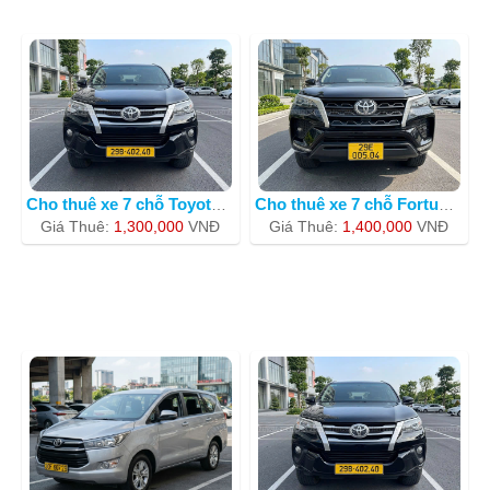
Cho thuê xe 7 chỗ Toyota fortuner 201
Cho thuê xe 7 chỗ Fortuner 29E-00504
Giá Thuê:
1,300,000
VNÐ
Giá Thuê:
1,400,000
VNÐ