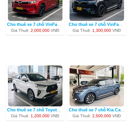
Cho thuê xe 7 chỗ VinFast Lux SA2.0 m
Cho thuê xe 7 chỗ VinFast VF9 màu đ
Giá Thuê:
2,000,000
VNÐ
Giá Thuê:
1,300,000
VNÐ
Cho thuê xe 7 chỗ Toyota Veloz Cross2
Cho thuê xe 7 chỗ Kia Carnival 2023 m
Giá Thuê:
1,200,000
VNÐ
Giá Thuê:
2,500,000
VNÐ