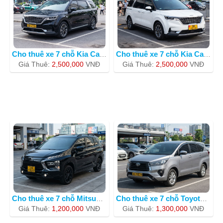
Cho thuê xe 7 chỗ Kia Carnival BKS 30
Cho thuê xe 7 chỗ Kia Carnival 2023 m
Giá Thuê:
2,500,000
VNÐ
Giá Thuê:
2,500,000
VNÐ
Cho thuê xe 7 chỗ Mitsubishi Xpander
Cho thuê xe 7 chỗ Toyota Innova BKS 3
Giá Thuê:
1,200,000
VNÐ
Giá Thuê:
1,300,000
VNÐ