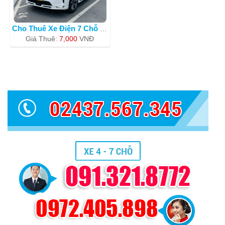
Cho Thuê Xe Điện 7 Chỗ Vinfast Mà
Giá Thuê:
7,000
VNÐ