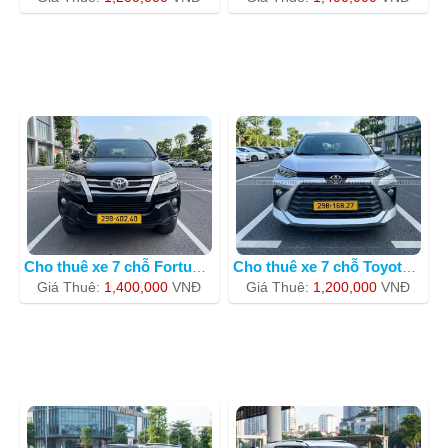
Cho thuê xe 7 chỗ Fortuner BKS 30G664
Cho thuê xe 7 chỗ Toyota Avanza 2023
Giá Thuê:
1,400,000
VNÐ
Giá Thuê:
1,200,000
VNÐ