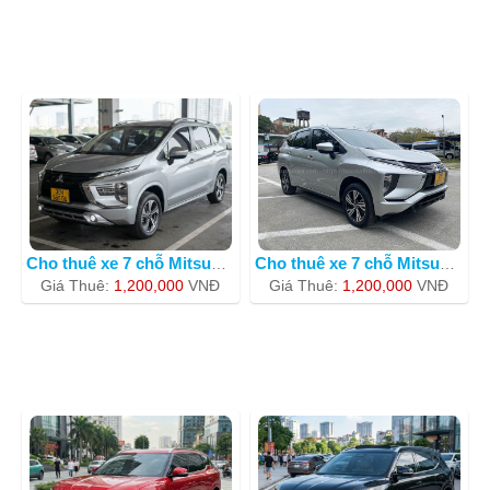
Cho thuê xe 7 chỗ Mitsubishi Xpander
Cho thuê xe 7 chỗ Mitsubishi Xpander
Giá Thuê:
1,200,000
VNÐ
Giá Thuê:
1,200,000
VNÐ