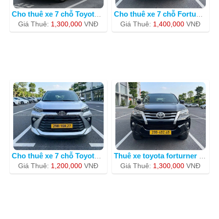
Cho thuê xe 7 chỗ Toyota Innova BKS 3
Cho thuê xe 7 chỗ Fortuner 30G-83356
Giá Thuê:
1,300,000
VNÐ
Giá Thuê:
1,400,000
VNÐ
Cho thuê xe 7 chỗ Toyota Avanza 2022
Thuê xe toyota forturner giá rẻ nh�
Giá Thuê:
1,200,000
VNÐ
Giá Thuê:
1,300,000
VNÐ