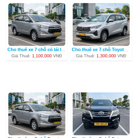
Cho thuê xe 7 chỗ có lái Innova
Cho thuê xe 7 chỗ Toyota Innova BKS 3
Giá Thuê:
1,100,000
VNÐ
Giá Thuê:
1,300,000
VNÐ