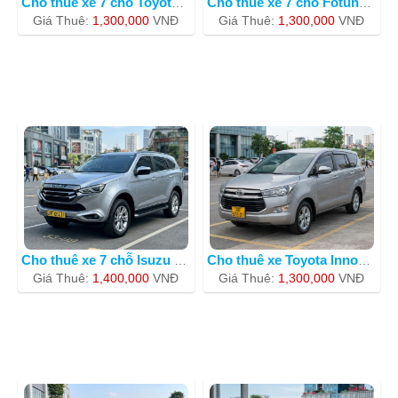
Cho thuê xe 7 chỗ Toyota Innova BKS 3
Cho thuê xe 7 chỗ Fotuner giá rẻ n
Giá Thuê:
1,300,000
VNÐ
Giá Thuê:
1,300,000
VNÐ
Cho thuê xe 7 chỗ Isuzu Mux BKS 30F05
Cho thuê xe Toyota Innova 30F-53601
Giá Thuê:
1,400,000
VNÐ
Giá Thuê:
1,300,000
VNÐ