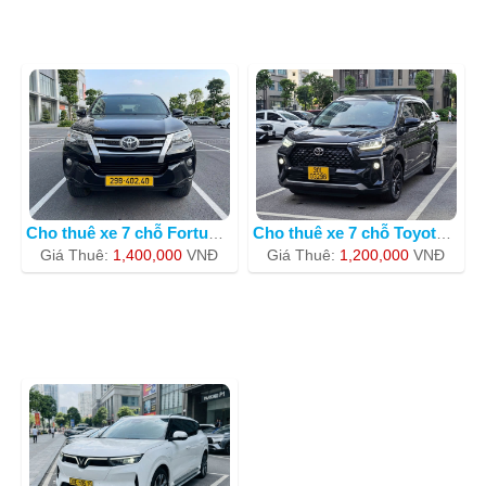
Cho thuê xe 7 chỗ Fortuner màu đen
Cho thuê xe 7 chỗ Toyota Veloz Cross
Giá Thuê:
1,400,000
VNÐ
Giá Thuê:
1,200,000
VNÐ