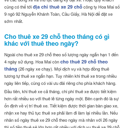
địa chỉ thuê xe 29 chỗ
cũng có thể tới
công ty Hoa Mai số
9 ngõ 92 Nguyễn Khánh Toàn, Cầu Giấy, Hà Nội để đặt xe
sớm nhất.
Cho thuê xe 29 chỗ theo tháng có gì
khác với thuê theo ngày?
Ngoài cho thuê xe 29 chỗ theo số lượng ngày ngắn hạn 1 đến
cho thuê 29 chỗ theo
4 ngày sử dụng. Hoa Mai còn
tháng
(26 ngày xe chạy). Mọi dịch vụ và hợp đồng thuê
tương tự thuê xe ngắn hạn. Tuy nhiên khi thuê xe trong nhiều
ngày liên tiếp, cũng có vài ưu đãi riêng cho phía khách hàng.
Đầu tiên, khi thuê xe cả tháng, chi phí thuê xe được tiết kiệm
hơn rất nhiều so với thuê lẻ từng ngày một. Bên cạnh đó là sự
ổn định về vị trí thuê xe. Tiết kiệm được thời gian bàn giao xe,
nhận xe hay thủ tục thuê xe phải làm đi làm lại nhiều lần. Nếu
nhân số ngày thuê xe 29 chỗ theo ngày mà nhân với 26 ngày
thì số tiền thuê sẽ lớn hơn rất nhiều với dịch vụ thuê xe 29 chỗ