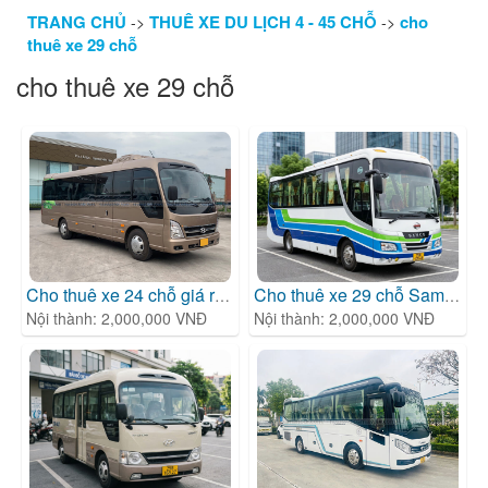
TRANG CHỦ
THUÊ XE DU LỊCH 4 - 45 CHỖ
cho
->
->
thuê xe 29 chỗ
cho thuê xe 29 chỗ
Cho thuê xe 24 chỗ giá r�
| cho thuê xe 29 chỗ
Cho thuê xe 29 chỗ Samco uy
Nội thành: 2,000,000 VNĐ
Nội thành: 2,000,000 VNĐ