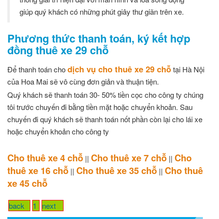
giúp quý khách có những phút giây thư giãn trên xe.
Phương thức thanh toán, ký kết hợp
đồng thuê xe 29 chỗ
dịch vụ cho thuê xe 29 chỗ
Để thanh toán cho
tại Hà Nội
của Hoa Mai sẽ vô cùng đơn giản và thuận tiện.
Quý khách sẽ thanh toán 30- 50% tiền cọc cho công ty chúng
tôi trước chuyến đi bằng tiền mặt hoặc chuyển khoản. Sau
chuyến đi quý khách sẽ thanh toán nốt phần còn lại cho lái xe
hoặc chuyển khoản cho công ty
Cho thuê xe 4 chỗ
Cho thuê xe 7 chỗ
Cho
||
||
thuê xe 16 chỗ
Cho thuê xe 35 chỗ
Cho thuê
||
||
xe 45 chỗ
back
1
next