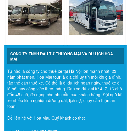
CÔNG TY TNHH ĐẦU TƯ THƯƠNG MẠI VÀ DU LỊCH HOA
MAI
Tự hào là công ty cho thuê xe tại Hà Nội lớn mạnh nhất, 23
năm phát triển. Hoa Mai tour là địa chỉ uy tín mỗi khi gia đình,
tập thể cần thuê xe. Có thể là đi du lịch ngắn ngày, thuê xe đi
lễ hội hay công việc theo tháng. Dàn xe đủ loại từ 4, 7, 16 chỗ
đến 45 chỗ, đa dạng cho nhu cầu của khách hàng. Đội ngũ lái
xe nhiều kinh nghiệm đường dài, lịch sự, chạy cẩn thận an
toàn.
Để liên hệ với Hoa Mai, Quý khách có thể: