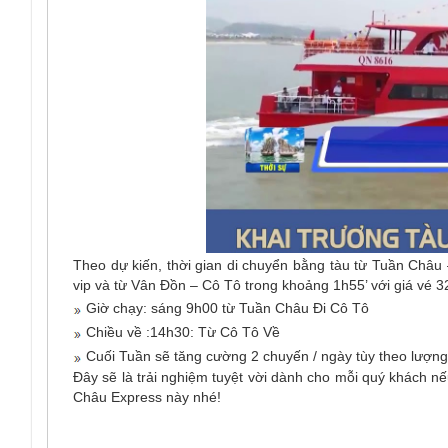
Theo dự kiến, thời gian di chuyển bằng tàu từ Tuần Châu
vip và từ Vân Đồn – Cô Tô trong khoảng 1h55’ với giá vé 3
Giờ chạy: sáng 9h00 từ Tuần Châu Đi Cô Tô
Chiều về :14h30: Từ Cô Tô Về
Cuối Tuần sẽ tăng cường 2 chuyến / ngày tùy theo lượn
Đây sẽ là trải nghiệm tuyệt vời dành cho mỗi quý khách 
Châu Express này nhé!