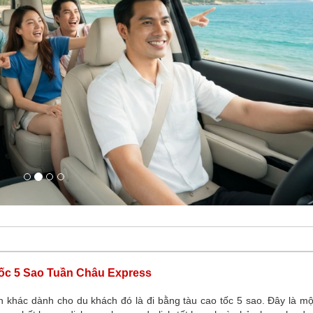
ốc 5 Sao Tuần Châu Express
n khác dành cho du khách đó là đi bằng tàu cao tốc 5 sao. Đây là mộ