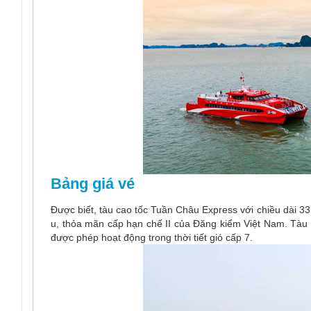
Bảng giá vé
Được biết, tàu cao tốc Tuần Châu Express với chiều dài 33
u, thỏa mãn cấp hạn chế II của Đăng kiểm Việt Nam. Tàu h
được phép hoạt động trong thời tiết gió cấp 7.