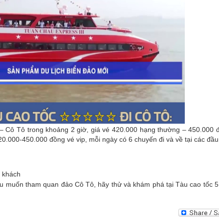
 – Cô Tô trong khoảng 2 giờ, giá vé 420.000 hạng thường – 450.000
20.000-450.000 đồng vé vip, mỗi ngày có 6 chuyến đi và về tại các đầu
g khách
nếu muốn tham quan đảo Cô Tô, hãy thử và khám phá tại Tàu cao tốc 