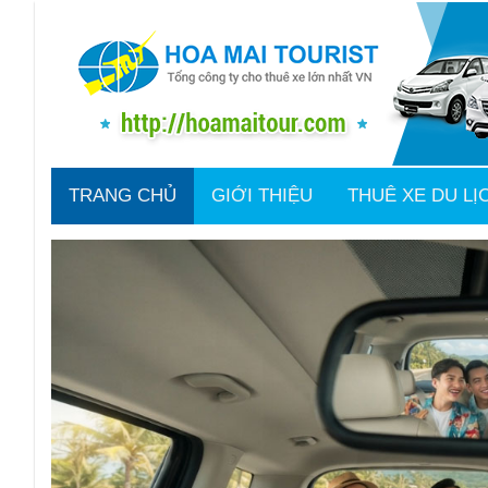
TRANG CHỦ
GIỚI THIỆU
THUÊ XE DU LỊ