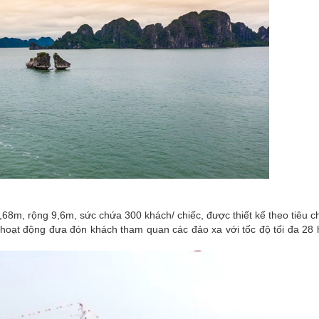
,68m, rộng 9,6m, sức chứa 300 khách/ chiếc, được thiết kế theo tiêu 
oạt động đưa đón khách tham quan các đảo xa với tốc độ tối đa 28 hả