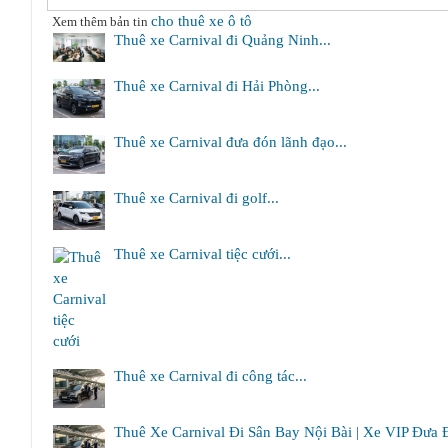
cho thuê xe ô tô
Xem thêm bản tin
Thuê xe Carnival đi Quảng Ninh...
Thuê xe Carnival đi Hải Phòng...
Thuê xe Carnival đưa đón lãnh đạo...
Thuê xe Carnival đi golf...
Thuê xe Carnival tiệc cưới...
Thuê xe Carnival đi công tác...
Thuê Xe Carnival Đi Sân Bay Nội Bài | Xe VIP Đưa 