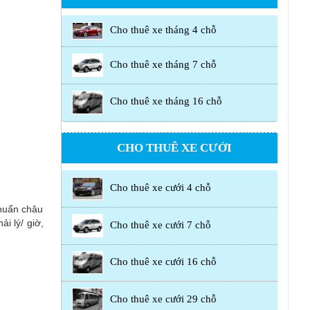
Cho thuê xe tháng 4 chỗ
Cho thuê xe tháng 7 chỗ
Cho thuê xe tháng 16 chỗ
CHO THUÊ XE CƯỚI
Cho thuê xe cưới 4 chỗ
chuẩn châu
i lý/ giờ,
Cho thuê xe cưới 7 chỗ
Cho thuê xe cưới 16 chỗ
Cho thuê xe cưới 29 chỗ