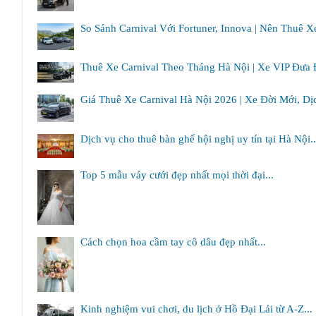
So Sánh Carnival Với Fortuner, Innova | Nên Thuê X
Thuê Xe Carnival Theo Tháng Hà Nội | Xe VIP Đưa 
Giá Thuê Xe Carnival Hà Nội 2026 | Xe Đời Mới, Dị
Dịch vụ cho thuê bàn ghế hội nghị uy tín tại Hà Nội..
Top 5 mẫu váy cưới đẹp nhất mọi thời đại...
Cách chọn hoa cầm tay cô dâu đẹp nhất...
Kinh nghiệm vui chơi, du lịch ở Hồ Đại Lải từ A-Z...