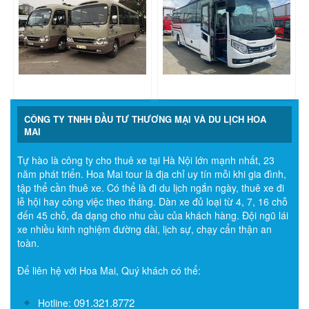
CÔNG TY TNHH ĐẦU TƯ THƯƠNG MẠI VÀ DU LỊCH HOA
MAI
Tự hào là công ty cho thuê xe tại Hà Nội lớn mạnh nhất, 23
năm phát triển. Hoa Mai tour là địa chỉ uy tín mỗi khi gia đình,
tập thể cần thuê xe. Có thể là đi du lịch ngắn ngày, thuê xe đi
lễ hội hay công việc theo tháng. Dàn xe đủ loại từ 4, 7, 16 chỗ
đến 45 chỗ, đa dạng cho nhu cầu của khách hàng. Đội ngũ lái
xe nhiều kinh nghiệm đường dài, lịch sự, chạy cẩn thận an
toàn.
Để liên hệ với Hoa Mai, Quý khách có thể:
091.321.8772
Hotline: