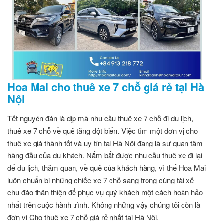
Hoa Mai cho thuê xe 7 chỗ giá rẻ tại Hà
Nội
Tết nguyên đán là dịp mà nhu cầu thuê xe 7 chỗ đi du lịch,
thuê xe 7 chỗ về quê tăng đột biến. Việc tìm một đơn vị cho
thuê xe giá thành tốt và uy tín tại Hà Nội đang là sự quan tâm
hàng đầu của du khách. Nắm bắt được nhu cầu thuê xe đi lại
để du lịch, thăm quan, về quê của khách hàng, vì thế Hoa Mai
luôn chuẩn bị những chiếc xe 7 chỗ sang trọng cùng tài xế
chu đáo thân thiện để phục vụ quý khách một cách hoàn hảo
nhất trên cuộc hành trình. Không những vậy chúng tôi còn là
đơn vị Cho thuê xe 7 chỗ giá rẻ nhất tại Hà Nội.