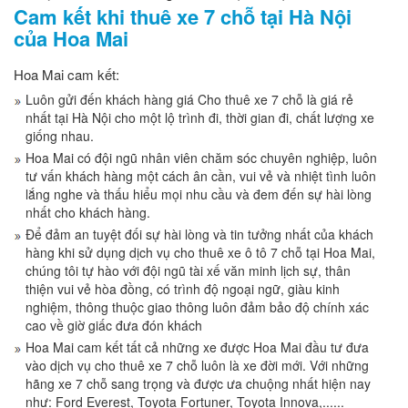
Cam kết khi thuê xe 7 chỗ tại Hà Nội
của Hoa Mai
Hoa Mai cam kết:
Luôn gửi đến khách hàng giá Cho thuê xe 7 chỗ là giá rẻ
nhất tại Hà Nội cho một lộ trình đi, thời gian đi, chất lượng xe
giống nhau.
Hoa Mai có đội ngũ nhân viên chăm sóc chuyên nghiệp, luôn
tư vấn khách hàng một cách ân cần, vui vẻ và nhiệt tình luôn
lắng nghe và thấu hiểu mọi nhu cầu và đem đến sự hài lòng
nhất cho khách hàng.
Để đảm an tuyệt đối sự hài lòng và tin tưởng nhất của khách
hàng khi sử dụng dịch vụ cho thuê xe ô tô 7 chỗ tại Hoa Mai,
chúng tôi tự hào với đội ngũ tài xế văn minh lịch sự, thân
thiện vui vẻ hòa đồng, có trình độ ngoại ngữ, giàu kinh
nghiệm, thông thuộc giao thông luôn đảm bảo độ chính xác
cao về giờ giấc đưa đón khách
Hoa Mai cam kết tất cả những xe được Hoa Mai đầu tư đưa
vào dịch vụ cho thuê xe 7 chỗ luôn là xe đời mới. Với những
hãng xe 7 chỗ sang trọng và được ưa chuộng nhất hiện nay
như: Ford Everest, Toyota Fortuner, Toyota Innova,......