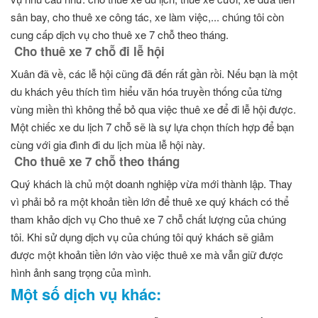
sân bay, cho thuê xe công tác, xe làm việc,... chúng tôi còn
cung cấp dịch vụ cho thuê xe 7 chỗ theo tháng.
Cho thuê xe 7 chỗ đi lễ hội
Xuân đã về, các lễ hội cũng đã đến rất gần rồi. Nếu bạn là một
du khách yêu thích tìm hiểu văn hóa truyền thống của từng
vùng miền thì không thể bỏ qua việc thuê xe để đi lễ hội được.
Một chiếc xe du lịch 7 chỗ sẽ là sự lựa chọn thích hợp để bạn
cùng với gia đình đi du lịch mùa lễ hội này.
Cho thuê xe 7 chỗ theo tháng
Quý khách là chủ một doanh nghiệp vừa mới thành lập. Thay
vì phải bỏ ra một khoản tiền lớn để thuê xe quý khách có thể
tham khảo dịch vụ Cho thuê xe 7 chỗ chất lượng của chúng
tôi. Khi sử dụng dịch vụ của chúng tôi quý khách sẽ giảm
được một khoản tiền lớn vào việc thuê xe mà vẫn giữ được
hình ảnh sang trọng của mình.
Một số dịch vụ khác: