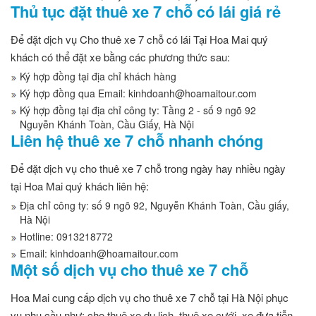
Thủ tục đặt thuê xe 7 chỗ có lái giá rẻ
Để đặt dịch vụ Cho thuê xe 7 chỗ có lái Tại Hoa Mai quý
khách có thể đặt xe bằng các phương thức sau:
Ký hợp đồng tại địa chỉ khách hàng
Ký hợp đồng qua Email: kinhdoanh@hoamaitour.com
Ký hợp đồng tại địa chỉ công ty: Tầng 2 - số 9 ngõ 92
Nguyễn Khánh Toàn, Cầu Giấy, Hà Nội
Liên hệ thuê xe 7 chỗ nhanh chóng
Để đặt dịch vụ cho thuê xe 7 chỗ trong ngày hay nhiều ngày
tại Hoa Mai quý khách liên hệ:
Địa chỉ công ty: số 9 ngõ 92, Nguyễn Khánh Toàn, Cầu giấy,
Hà Nội
Hotline: 0913218772
Email: kinhdoanh@hoamaitour.com
Một số dịch vụ cho thuê xe 7 chỗ
Hoa Mai cung cấp dịch vụ cho thuê xe 7 chỗ tại Hà Nội phục
vụ nhu cầu như: cho thuê xe du lịch, thuê xe cưới, xe đưa tiễn