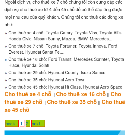
Ngoài dịch vụ cho thuê xe 7 chỗ chúng tôi còn cung cấp các
dịch vụ cho thuê xe từ 4 đến 45 chỗ để có thể đáp ứng được
mọi nhu cầu của quý khách. Chúng tôi cho thuê các dòng xe
như:
Cho thuê xe 4 chỗ: Toyota Camry, Toyota Vios, Toyota Altis,
Honda Civic, Nissan Sunny, Mazda, BMW, Mercedes...
Cho thuê xe 7 chỗ: Toyota Fortuner, Toyota Innova, Ford
Everest, Hyundai Santa Fe,...
Cho thuê xe 16 chỗ: Ford Transit, Mercedes Sprinter, Toyota
Hiace, Hyundai Solati
Cho thuê xe 29 chỗ: Hyundai County, Isuzu Samco
Cho thuê xe 35 chỗ: Hyundai Aero Town
Cho thuê xe 45 chỗ: Hyundai Hi Class, Hyundai Aero Space
Cho thuê xe 4 chỗ
Cho thuê xe 16 chỗ
Cho
||
||
thuê xe 29 chỗ
Cho thuê xe 35 chỗ
Cho thuê
||
||
xe 45 chỗ
back
1
2
next