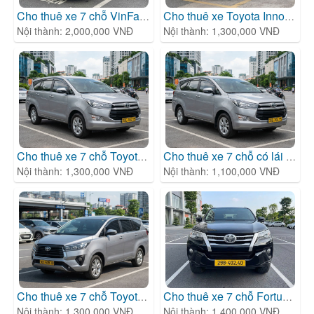
Cho thuê xe 7 chỗ VinFast L
| Cho thuê xe 7 chỗ
Cho thuê xe Toyota Innova 30F
Nội thành: 2,000,000 VNĐ
Nội thành: 1,300,000 VNĐ
Cho thuê xe 7 chỗ Toyota In
| Cho thuê xe 7 chỗ
Cho thuê xe 7 chỗ có lái
| Cho 
Nội thành: 1,300,000 VNĐ
Nội thành: 1,100,000 VNĐ
Cho thuê xe 7 chỗ Toyota In
| Cho thuê xe 7 chỗ
Cho thuê xe 7 chỗ Fortuner
| 
Nội thành: 1,300,000 VNĐ
Nội thành: 1,400,000 VNĐ