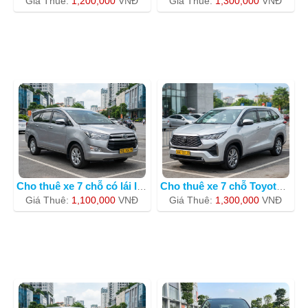
Giá Thuê:
1,200,000
VNÐ
Giá Thuê:
1,300,000
VNÐ
Cho thuê xe 7 chỗ có lái Innova
Cho thuê xe 7 chỗ Toyota Innova BKS 3
Giá Thuê:
1,100,000
VNÐ
Giá Thuê:
1,300,000
VNÐ