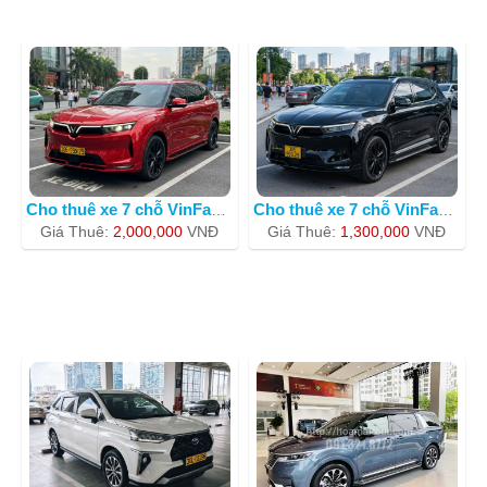
Cho thuê xe 7 chỗ VinFast Lux SA2.0 m
Cho thuê xe 7 chỗ VinFast VF9 màu đ
Giá Thuê:
2,000,000
VNÐ
Giá Thuê:
1,300,000
VNÐ