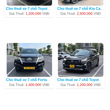
Cho thuê xe 7 chỗ Toyota Veloz Cross2
Cho thuê xe 7 chỗ Kia Carnival 2023 m
Giá Thuê:
1,200,000
VNÐ
Giá Thuê:
2,500,000
VNÐ
Cho thuê xe 7 chỗ Fortuner màu đen
Cho thuê xe 7 chỗ Toyota Veloz Cross
Giá Thuê:
1,400,000
VNÐ
Giá Thuê:
1,200,000
VNÐ