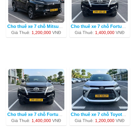
Cho thuê xe 7 chỗ Mitsubishi Xpander
Cho thuê xe 7 chỗ Fortuner 30G-40237
Giá Thuê:
1,200,000
VNÐ
Giá Thuê:
1,400,000
VNÐ
Cho thuê xe 7 chỗ Fortuner BKS 30G664
Cho thuê xe 7 chỗ Toyota Avanza 2023
Giá Thuê:
1,400,000
VNÐ
Giá Thuê:
1,200,000
VNÐ