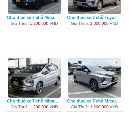
Cho thuê xe 7 chỗ Mitsubishi Xpander
Cho thuê xe 7 chỗ Toyota Innova BKS 3
Giá Thuê:
1,200,000
VNÐ
Giá Thuê:
1,300,000
VNÐ
Cho thuê xe 7 chỗ Mitsubishi Xpander
Cho thuê xe 7 chỗ Mitsubishi Xpander
Giá Thuê:
1,200,000
VNÐ
Giá Thuê:
1,200,000
VNÐ