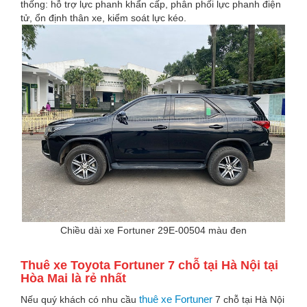
thống: hỗ trợ lực phanh khẩn cấp, phân phối lực phanh điện
tử, ổn định thân xe, kiểm soát lực kéo.
Chiều dài xe Fortuner 29E-00504 màu đen
Thuê xe Toyota Fortuner 7 chỗ tại Hà Nội tại
Hòa Mai là rẻ nhất
thuê xe Fortuner
Nếu quý khách có nhu cầu
7 chỗ tại Hà Nội