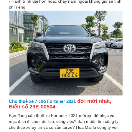
- Hành trình dài hơn hoặc chạy nằm ngoài khung giờ sẽ tính
phí riêng
đời mới nhất,
Cho thuê xe 7 chỗ Fortuner 2021
Biển số 29E-00504
Bạn đang cần thuê xe Fortuner 2021 mới xịn để phục vụ
mục đích đi chơi, du lịch, công việc? Bạn muốn tìm công ty
cho thuê xe uy tín và có sẵn tài xế? Hoa Mai là công ty với