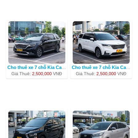
Cho thuê xe 7 chỗ Kia Carnival BKS 30
Cho thuê xe 7 chỗ Kia Carnival 2023 m
Giá Thuê:
2,500,000
VNÐ
Giá Thuê:
2,500,000
VNÐ