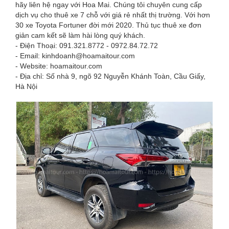
hãy liên hệ ngay với Hoa Mai. Chúng tôi chuyên cung cấp
dịch vụ cho thuê xe 7 chỗ với giá rẻ nhất thị trường. Với hơn
30 xe Toyota Fortuner đời mới 2020. Thủ tục thuê xe đơn
giản cam kết sẽ làm hài lòng quý khách.
- Điện Thoại: 091.321.8772 - 0972.84.72.72
- Email: kinhdoanh@hoamaitour.com
- Website: hoamaitour.com
- Địa chỉ: Số nhà 9, ngõ 92 Nguyễn Khánh Toàn, Cầu Giấy,
Hà Nội