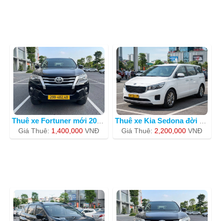
Thuê xe Fortuner mới 2019 -30F-78638
Thuê xe Kia Sedona đời mới 2019
Giá Thuê:
1,400,000
VNÐ
Giá Thuê:
2,200,000
VNÐ