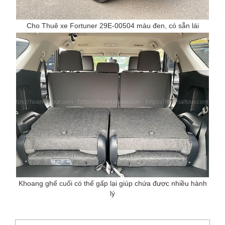
Cho Thuê xe Fortuner 29E-00504 màu đen, có sẵn lái
Khoang ghế cuối có thể gấp lại giúp chứa được nhiều hành
lý