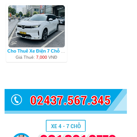
Cho Thuê Xe Điện 7 Chỗ Vinfast Mà
Giá Thuê:
7,000
VNÐ