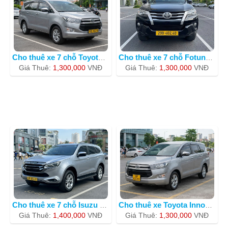
Cho thuê xe 7 chỗ Toyota Innova BKS 3
Cho thuê xe 7 chỗ Fotuner giá rẻ n
Giá Thuê:
1,300,000
VNÐ
Giá Thuê:
1,300,000
VNÐ
Cho thuê xe 7 chỗ Isuzu Mux BKS 30F05
Cho thuê xe Toyota Innova 30F-53601
Giá Thuê:
1,400,000
VNÐ
Giá Thuê:
1,300,000
VNÐ